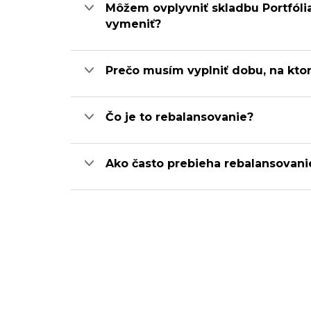
Môžem ovplyvniť skladbu Portfóli
vymeniť?
Prečo musím vyplniť dobu, na kto
Čo je to rebalansovanie?
Ako často prebieha rebalansovani