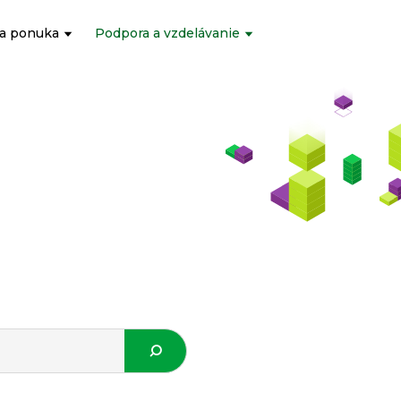
a ponuka
Podpora a vzdelávanie