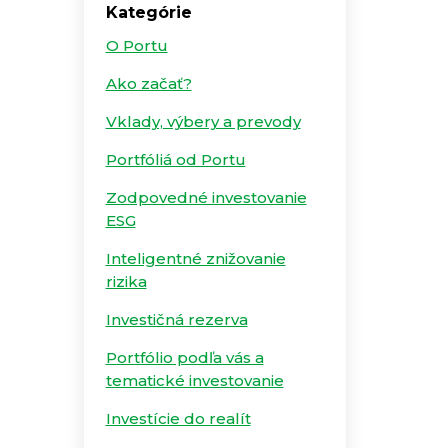
Kategórie
O Portu
Ako začať?
Vklady, výbery a prevody
Portfóliá od Portu
Zodpovedné investovanie
ESG
Inteligentné znižovanie
rizika
Investičná rezerva
Portfólio podľa vás a
tematické investovanie
Investície do realít