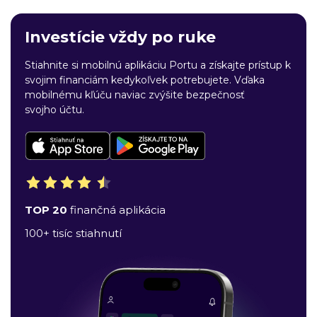
Investície vždy po ruke
Stiahnite si mobilnú aplikáciu Portu a získajte prístup k
svojim financiám kedykoľvek potrebujete. Vďaka
mobilnému kľúču naviac zvýšite bezpečnosť
svojho účtu.
TOP 20
finančná aplikácia
100+ tisíc stiahnutí