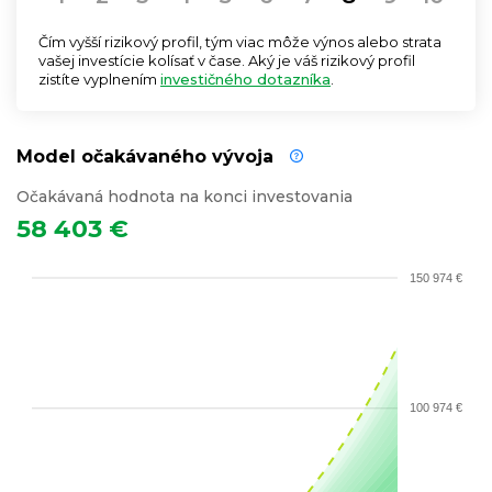
Čím vyšší rizikový profil, tým viac môže výnos alebo strata
vašej investície kolísať v čase. Aký je váš rizikový profil
zistíte vyplnením
investičného dotazníka
.
Model očakávaného vývoja
Očakávaná hodnota na konci investovania
58 403 €
150 974 €
100 974 €