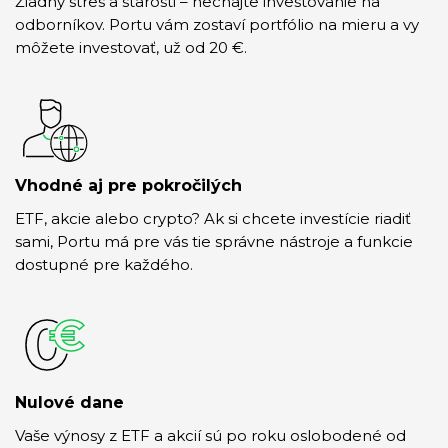
Žiadny stres a starosti – nechajte investovanie na
odborníkov. Portu vám zostaví portfólio na mieru a vy
môžete investovať, už od 20 €.
Vhodné aj pre pokročilých
ETF, akcie alebo crypto? Ak si chcete investície riadiť
sami, Portu má pre vás tie správne nástroje a funkcie
dostupné pre každého.
Nulové dane
Vaše výnosy z ETF a akcií sú po roku oslobodené od