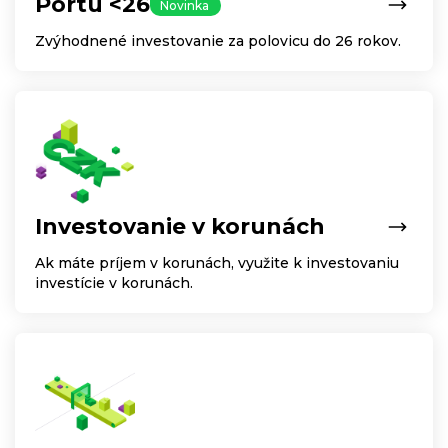
Portu <26
Novinka
Zvýhodnené investovanie za polovicu do 26 rokov.
Investovanie v korunách
Ak máte príjem v korunách, využite k investovaniu
investície v korunách.