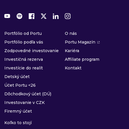
Portfólio od Portu
O nás
Portfólio podľa vás
Portu Magazín
Zodpovedné investovanie
Kariéra
Investičná rezerva
Affiliate program
Investície do realít
Kontakt
Detský účet
Účet Portu <26
Dôchodkový účet (DÚ)
Investovanie v CZK
Firemný účet
Koľko to stojí