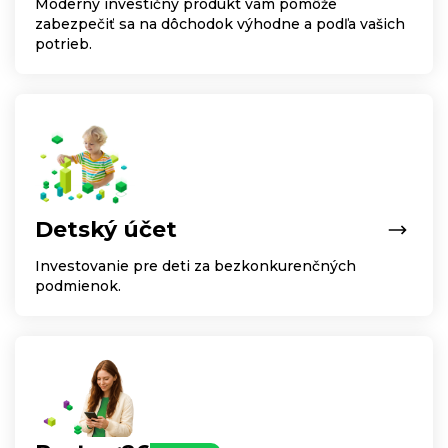
Moderný investičný produkt vám pomôže
zabezpečiť sa na dôchodok výhodne a podľa vašich
potrieb.
Detský účet
Investovanie pre deti za bezkonkurenčných
podmienok.