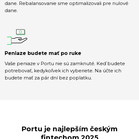
dane. Rebalansovanie sme optimalizovali pre nulové
dane.
Peniaze budete mať po ruke
Vaše peniaze v Portu nie sú zamknuté. Keď budete
potrebovať, kedykoľvek ich vyberiete. Na účte ich
budete mať za pár dní bez poplatku.
Portu je najlepším českým
fintechom 2025