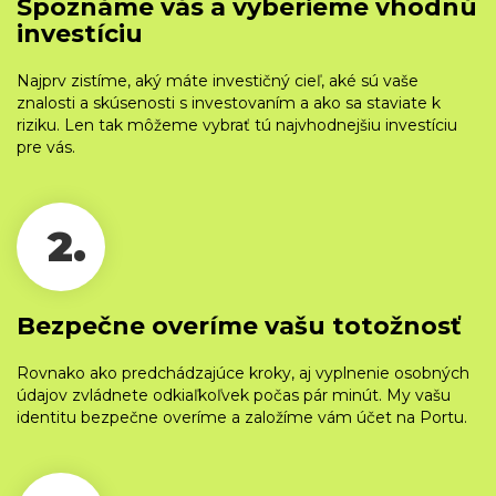
Spoznáme vás a vyberieme vhodnú
investíciu
Najprv zistíme, aký máte investičný cieľ, aké sú vaše
znalosti a skúsenosti s investovaním a ako sa staviate k
riziku. Len tak môžeme vybrať tú najvhodnejšiu investíciu
pre vás.
2.
Bezpečne overíme vašu totožnosť
Rovnako ako predchádzajúce kroky, aj vyplnenie osobných
údajov zvládnete odkiaľkoľvek počas pár minút. My vašu
identitu bezpečne overíme a založíme vám účet na Portu.