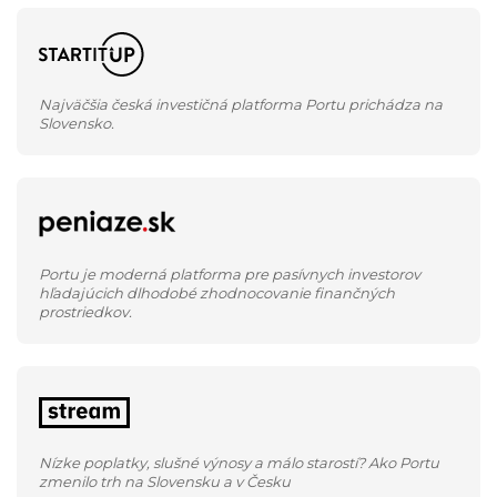
Najväčšia česká investičná platforma Portu prichádza na
Slovensko.
Portu je moderná platforma pre pasívnych investorov
hľadajúcich dlhodobé zhodnocovanie finančných
prostriedkov.
Nízke poplatky, slušné výnosy a málo starostí? Ako Portu
zmenilo trh na Slovensku a v Česku