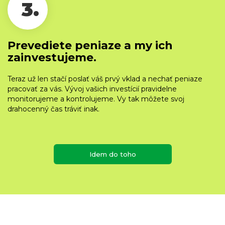
3.
Prevediete peniaze a my ich
zainvestujeme.
Teraz už len stačí poslať váš prvý vklad a nechať peniaze
pracovať za vás. Vývoj vašich investícií pravidelne
monitorujeme a kontrolujeme. Vy tak môžete svoj
drahocenný čas tráviť inak.
Idem do toho