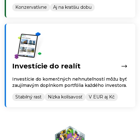
Konzervatívne
Aj na kratšiu dobu
Investície do realít
Investície do komerčných nehnuteľností môžu byť
zaujímavým doplnkom portfólia každého investora.
Stabilný rast
Nízka kolísavosť
V EUR aj Kč