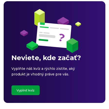
Neviete, kde začať?
Vyplňte náš kvíz a rýchlo zistite, aký
produkt je vhodný práve pre vás.
Vyplniť kvíz