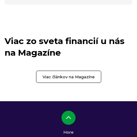
Viac zo sveta financií u nás
na Magazíne
Viac článkov na Magazíne
Hore