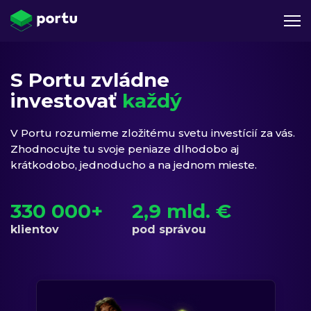
S Portu zvládne
investovať
každý
V Portu rozumieme zložitému svetu investícií za vás.
Zhodnocujte tu svoje peniaze dlhodobo aj
krátkodobo, jednoducho a na jednom mieste.
330 000+
2,9 mld. €
klientov
pod správou