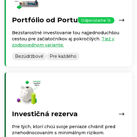
Portfólio od Portu
Odporúčame 🚀
Bezstarostné investovanie tou najjednoduchšou
cestou pre začiatočníkov aj pokročilých.
Tiež v
zodpovednom variante.
Bezúdržbové
Pre každého
Investičná rezerva
Pre tých, ktorí chcú svoje peniaze chrániť pred
znehodnocovaním s minimálnym rizikom.