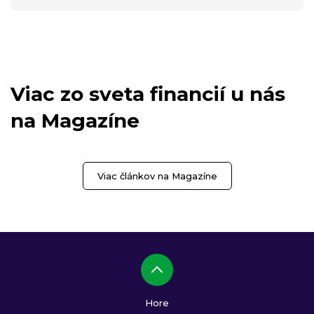
Viac zo sveta financií u nás
na Magazíne
Viac článkov na Magazíne
Hore