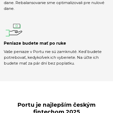
dane. Rebalansovanie sme optimalizovali pre nulové
dane.
Peniaze budete mať po ruke
Vaše peniaze v Portu nie sú zamknuté. Keď budete
potrebovať, kedykoľvek ich vyberiete. Na účte ich
budete mať za pár dní bez poplatku.
Portu je najlepším českým
fintechom 2025