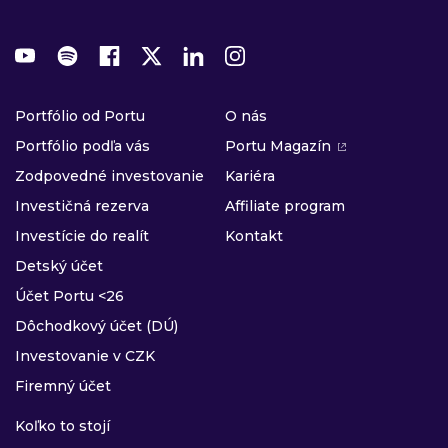
Portfólio od Portu
O nás
Portfólio podľa vás
Portu Magazín
Zodpovedné investovanie
Kariéra
Investičná rezerva
Affiliate program
Investície do realít
Kontakt
Detský účet
Účet Portu <26
Dôchodkový účet (DÚ)
Investovanie v CZK
Firemný účet
Koľko to stojí