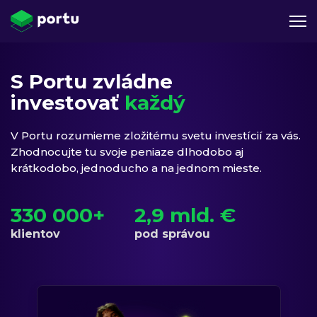
S Portu zvládne
investovať
každý
V Portu rozumieme zložitému svetu investícií za vás.
Zhodnocujte tu svoje peniaze dlhodobo aj
krátkodobo, jednoducho a na jednom mieste.
330 000+
2,9 mld. €
klientov
pod správou