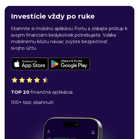
Investície vždy po ruke
Stiahnite si mobilnú aplikáciu Portu a získajte prístup k
svojim financiám kedykoľvek potrebujete. Vďaka
mobilnému kľúču naviac zvýšite bezpečnosť
svojho účtu.
TOP 20
finančná aplikácia
100+ tisíc stiahnutí