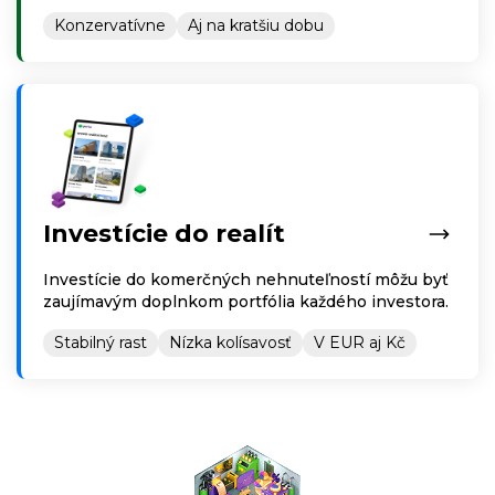
Konzervatívne
Aj na kratšiu dobu
Investície do realít
Investície do komerčných nehnuteľností môžu byť
zaujímavým doplnkom portfólia každého investora.
Stabilný rast
Nízka kolísavosť
V EUR aj Kč