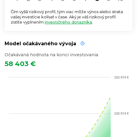
Čím vyšší rizikový profil, tým viac môže výnos alebo strata
vašej investície kolísať v čase. Aký je váš rizikový profil
zistíte vyplnením
investičného dotazníka
.
Model očakávaného vývoja
Očakávaná hodnota na konci investovania
58 403 €
150 974 €
100 974 €