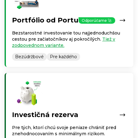
Portfólio od Portu
Odporúčame 🚀
Bezstarostné investovanie tou najjednoduchšou
cestou pre začiatočníkov aj pokročilých.
Tiež v
zodpovednom variante.
Bezúdržbové
Pre každého
Investičná rezerva
Pre tých, ktorí chcú svoje peniaze chrániť pred
znehodnocovaním s minimálnym rizikom.