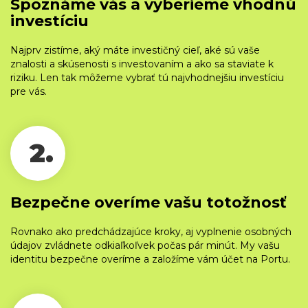
Spoznáme vás a vyberieme vhodnú
investíciu
Najprv zistíme, aký máte investičný cieľ, aké sú vaše
znalosti a skúsenosti s investovaním a ako sa staviate k
riziku. Len tak môžeme vybrať tú najvhodnejšiu investíciu
pre vás.
2.
Bezpečne overíme vašu totožnosť
Rovnako ako predchádzajúce kroky, aj vyplnenie osobných
údajov zvládnete odkiaľkoľvek počas pár minút. My vašu
identitu bezpečne overíme a založíme vám účet na Portu.