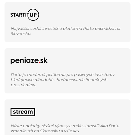
Najväčšia česká investičná platforma Portu prichádza na
Slovensko.
Portu je moderná platforma pre pasívnych investorov
hľadajúcich dlhodobé zhodnocovanie finančných
prostriedkov.
Nízke poplatky, slušné výnosy a málo starostí? Ako Portu
zmenilo trh na Slovensku a v Česku