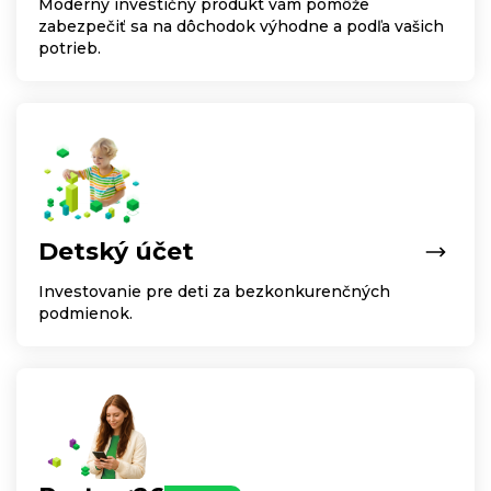
Moderný investičný produkt vám pomôže
zabezpečiť sa na dôchodok výhodne a podľa vašich
potrieb.
Detský účet
Investovanie pre deti za bezkonkurenčných
podmienok.