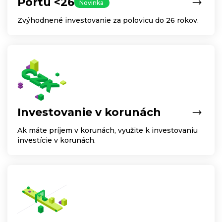
Portu <26
Novinka
Zvýhodnené investovanie za polovicu do 26 rokov.
Investovanie v korunách
Ak máte príjem v korunách, využite k investovaniu
investície v korunách.