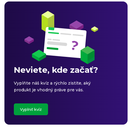
Neviete, kde začať?
Vyplňte náš kvíz a rýchlo zistite, aký
produkt je vhodný práve pre vás.
Vyplniť kvíz