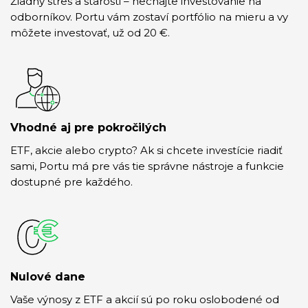
Žiadny stres a starosti – nechajte investovanie na
odborníkov. Portu vám zostaví portfólio na mieru a vy
môžete investovať, už od 20 €.
Vhodné aj pre pokročilých
ETF, akcie alebo crypto? Ak si chcete investície riadiť
sami, Portu má pre vás tie správne nástroje a funkcie
dostupné pre každého.
Nulové dane
Vaše výnosy z ETF a akcií sú po roku oslobodené od