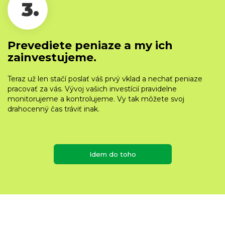
3.
Prevediete peniaze a my ich
zainvestujeme.
Teraz už len stačí poslať váš prvý vklad a nechať peniaze
pracovať za vás. Vývoj vašich investícií pravidelne
monitorujeme a kontrolujeme. Vy tak môžete svoj
drahocenný čas tráviť inak.
Idem do toho